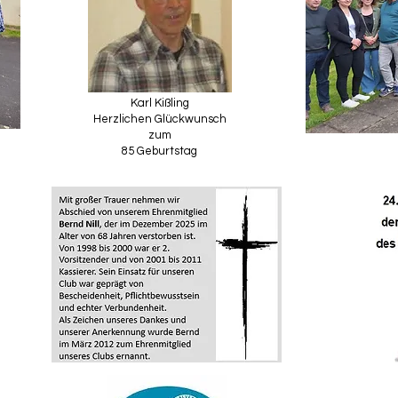
Karl Kißling
Herzlichen Glückwunsch
zum
85 Geburtstag