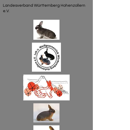
Landesverband Württemberg Hohenzollern
e.V.